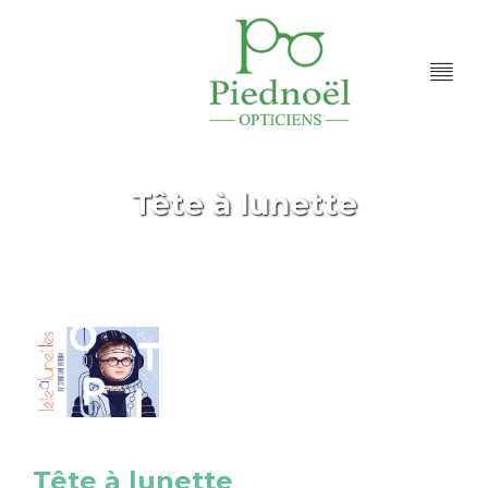
Tête à lunette
Accueil
Portfolios
Tête à lunette
/
/
Tête à lunette