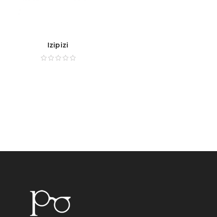
Izipizi