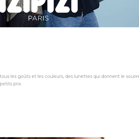
tous les goûts et les couleurs, des lunettes qui donnent le sourire
etits prix.