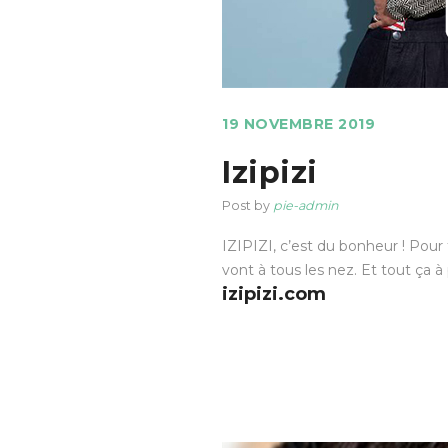
19 NOVEMBRE 2019
Izipizi
Post by
pie-admin
IZIPIZI, c’est du bonheur ! Pour 
vont à tous les nez. Et tout ça à p
izipizi.com