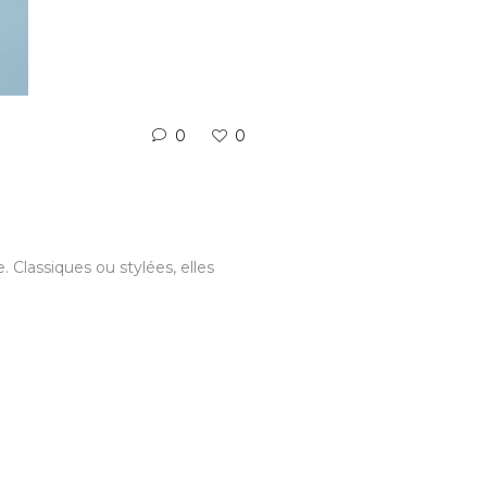
0
0
. Classiques ou stylées, elles