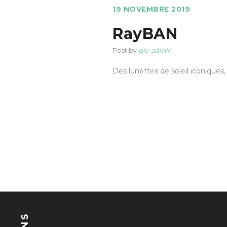
19 NOVEMBRE 2019
RayBAN
Post by
pie-admin
Des lunettes de soleil iconiques, 