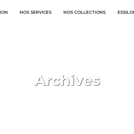
ION
NOS SERVICES
NOS COLLECTIONS
ESSILO
Archives
Accueil
Portfolios
Solaires
/
/