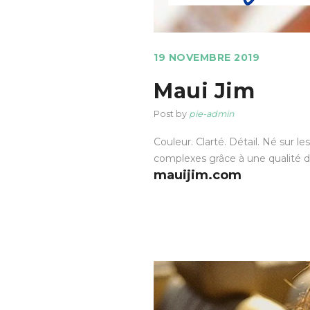
19 NOVEMBRE 2019
Maui Jim
Post by
pie-admin
Couleur. Clarté. Détail. Né sur le
complexes grâce à une qualité de
mauijim.com