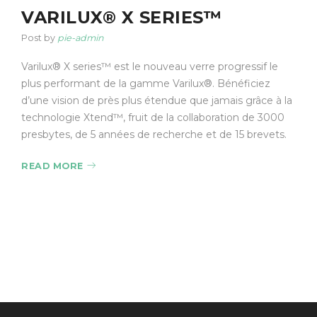
VARILUX® X SERIES™
Post by
pie-admin
Varilux® X series™ est le nouveau verre progressif le
plus performant de la gamme Varilux®. Bénéficiez
d’une vision de près plus étendue que jamais grâce à la
technologie Xtend™, fruit de la collaboration de 3000
presbytes, de 5 années de recherche et de 15 brevets.
READ MORE