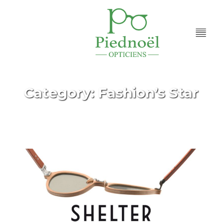
Category: Fashion’s Star
Accueil
Fashion’s Star
/