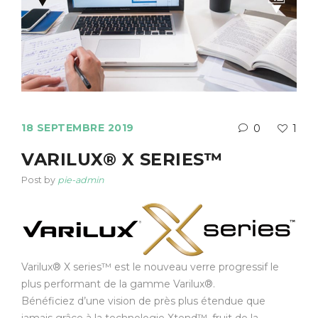
18 SEPTEMBRE 2019
0
1
VARILUX® X SERIES™
Post by
pie-admin
Varilux® X series™ est le nouveau verre progressif le
plus performant de la gamme Varilux®.
Bénéficiez d’une vision de près plus étendue que