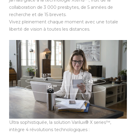
jamais grâce à la technologie Xtend™, fruit de la
collaboration de 3 000 presbytes, de 5 années de
recherche et de 15 brevets.
Vivez pleinement chaque moment avec une totale
liberté de vision à toutes les distances.
Ultra sophistiquée, la solution Varilux® X series™,
intègre 4 révolutions technologiques :